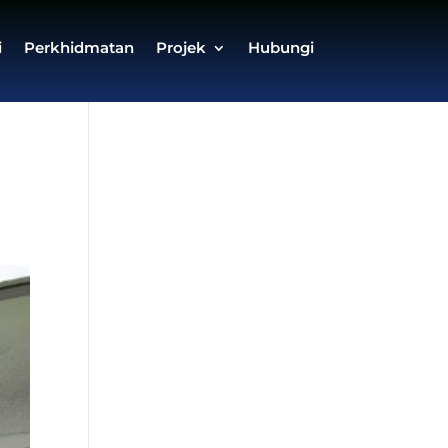
i
Perkhidmatan
Projek
Hubungi