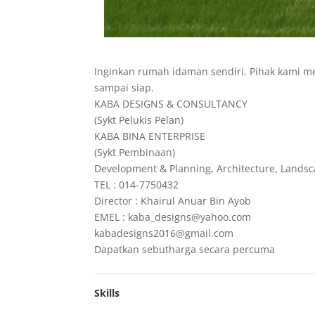
Inginkan rumah idaman sendiri. Pihak kami 
sampai siap.
KABA DESIGNS & CONSULTANCY
(Sykt Pelukis Pelan)
KABA BINA ENTERPRISE
(Sykt Pembinaan)
Development & Planning, Architecture, Lands
TEL : 014-7750432
Director : Khairul Anuar Bin Ayob
EMEL : kaba_designs@yahoo.com
kabadesigns2016@gmail.com
Dapatkan sebutharga secara percuma
Skills