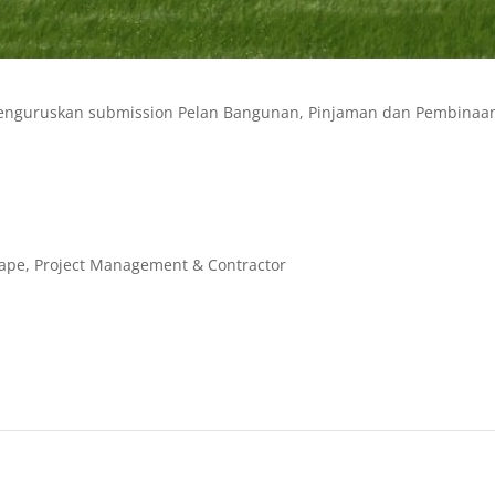
menguruskan submission Pelan Bangunan, Pinjaman dan Pembinaa
cape, Project Management & Contractor