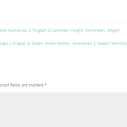
ah Kediaman 2 Tingkat di Lavender Height, Seremban, Negeri
glo 2 tingkat di Green Street Homes, Seremban 2, Negeri Sembil
ired fields are marked
*